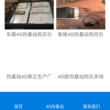
车载4G伪基站购买价
新版4G伪基站购买价
伪基站4G真正生产厂
4G版伪基站购买多钱
首页
4G伪基站
联系我们