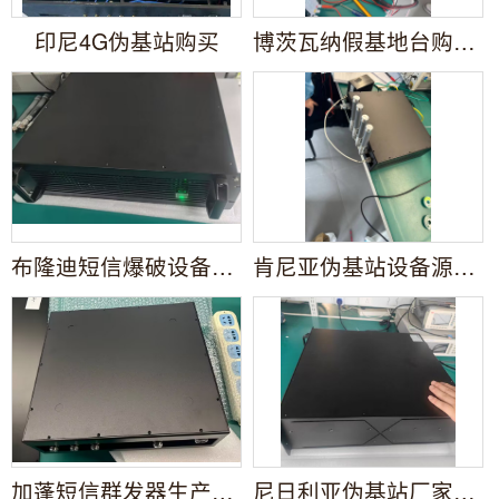
印尼4G伪基站购买
博茨瓦纳假基地台购买厂家
布隆迪短信爆破设备购买
肯尼亚伪基站设备源头厂家
加蓬短信群发器生产厂家
尼日利亚伪基站厂家直销