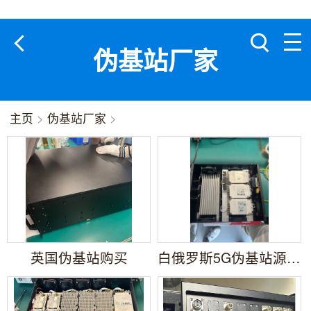
伪基站厂家
主页
>
伪基站厂家
>
英国伪基站购买
白俄罗斯5G伪基站源头厂家