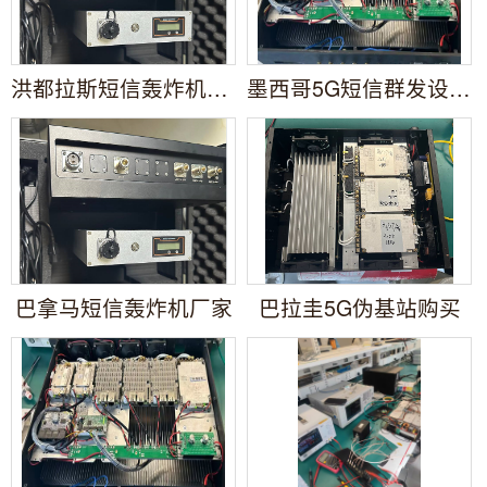
洪都拉斯短信轰炸机厂家
墨西哥5G短信群发设备厂家
巴拿马短信轰炸机厂家
巴拉圭5G伪基站购买