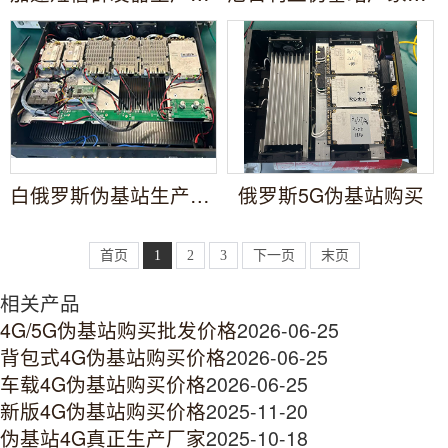
白俄罗斯伪基站生产厂家
俄罗斯5G伪基站购买
首页
1
2
3
下一页
末页
相关产品
4G/5G伪基站购买批发价格
2026-06-25
背包式4G伪基站购买价格
2026-06-25
车载4G伪基站购买价格
2026-06-25
新版4G伪基站购买价格
2025-11-20
伪基站4G真正生产厂家
2025-10-18