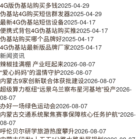
4G版伪基站购买多钱
2025-04-29
伪基站4G购买短信群发器
2025-04-29
最新4G伪基站短信设备
2025-04-17
便携式背包4G伪基站购买推
2025-04-17
伪基站购买哪个品牌好
2025-04-17
4G伪基站最新版品牌厂家
2025-04-17
新闻资讯
辣椒挂满棚 产业旺起来
2026-08-07
“爱心妈妈”的温情守护
2026-08-07
内蒙古9家创新联合体获批建设
2026-08-07
超级算力枢纽“远景乌兰察布星河基地”投产
2026-
08-07
办好一场绿色运动会
2026-08-07
内蒙古交通系统聚焦赛事保障核心任务护航“
2026-
08-07
呼伦贝尔研学旅游热度攀升
2026-08-07