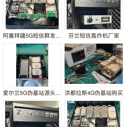
阿塞拜疆5G短信群发设备厂家
芬兰短信轰炸机厂家
爱尔兰5G伪基站源头厂家
洪都拉斯4G伪基站购买