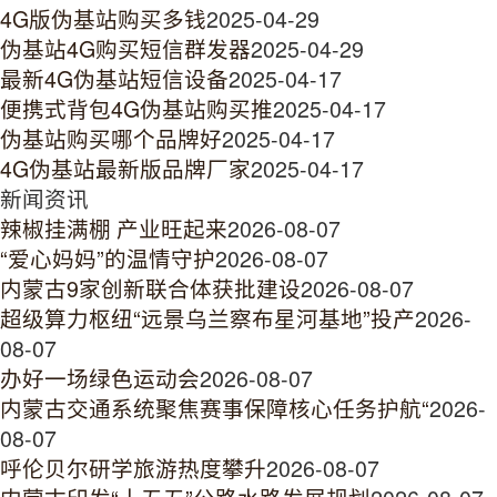
4G版伪基站购买多钱
2025-04-29
伪基站4G购买短信群发器
2025-04-29
最新4G伪基站短信设备
2025-04-17
便携式背包4G伪基站购买推
2025-04-17
伪基站购买哪个品牌好
2025-04-17
4G伪基站最新版品牌厂家
2025-04-17
新闻资讯
辣椒挂满棚 产业旺起来
2026-08-07
“爱心妈妈”的温情守护
2026-08-07
内蒙古9家创新联合体获批建设
2026-08-07
超级算力枢纽“远景乌兰察布星河基地”投产
2026-
08-07
办好一场绿色运动会
2026-08-07
内蒙古交通系统聚焦赛事保障核心任务护航“
2026-
08-07
呼伦贝尔研学旅游热度攀升
2026-08-07