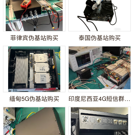
菲律宾伪基站购买
泰国伪基站购买
缅甸5G伪基站购买
印度尼西亚4G短信群发器源头厂家