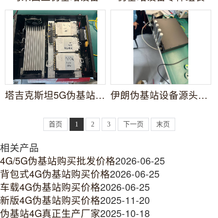
塔吉克斯坦5G伪基站购买
伊朗伪基站设备源头厂家
首页
1
2
3
下一页
末页
相关产品
4G/5G伪基站购买批发价格
2026-06-25
背包式4G伪基站购买价格
2026-06-25
车载4G伪基站购买价格
2026-06-25
新版4G伪基站购买价格
2025-11-20
伪基站4G真正生产厂家
2025-10-18