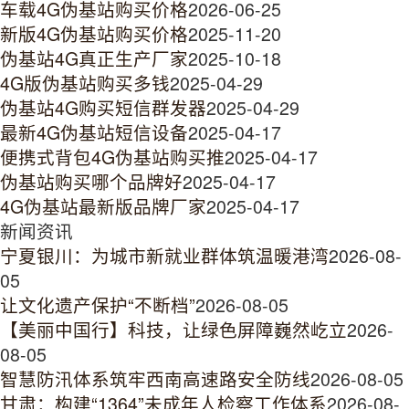
车载4G伪基站购买价格
2026-06-25
新版4G伪基站购买价格
2025-11-20
伪基站4G真正生产厂家
2025-10-18
4G版伪基站购买多钱
2025-04-29
伪基站4G购买短信群发器
2025-04-29
最新4G伪基站短信设备
2025-04-17
便携式背包4G伪基站购买推
2025-04-17
伪基站购买哪个品牌好
2025-04-17
4G伪基站最新版品牌厂家
2025-04-17
新闻资讯
宁夏银川：为城市新就业群体筑温暖港湾
2026-08-
05
让文化遗产保护“不断档”
2026-08-05
【美丽中国行】科技，让绿色屏障巍然屹立
2026-
08-05
智慧防汛体系筑牢西南高速路安全防线
2026-08-05
甘肃：构建“1364”未成年人检察工作体系
2026-08-