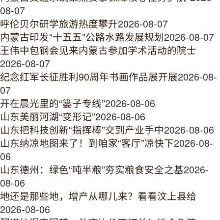
08-07
呼伦贝尔研学旅游热度攀升
2026-08-07
内蒙古印发“十五五”公路水路发展规划
2026-08-07
王伟中包钢会见来内蒙古参加学术活动的院士
2026-08-07
纪念红军长征胜利90周年书画作品展开展
2026-08-
07
开在晨光里的“篓子专线”
2026-08-06
山东美丽河湖“变形记”
2026-08-06
山东把科技创新“指挥棒”交到产业手中
2026-08-06
山东纳凉地图来了！到咱家“客厅”凉快下
2026-08-
06
山东德州：绿色“吨半粮”夯实粮食安全之基
2026-
08-06
地还是那些地，增产从哪儿来？看看汶上县给
2026-08-06