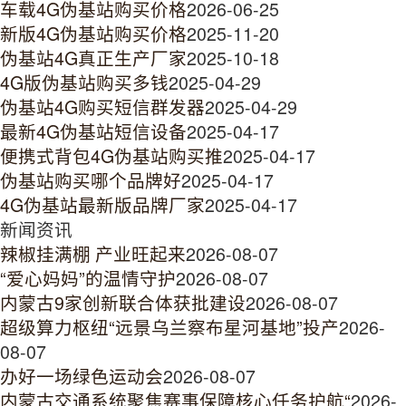
车载4G伪基站购买价格
2026-06-25
新版4G伪基站购买价格
2025-11-20
伪基站4G真正生产厂家
2025-10-18
4G版伪基站购买多钱
2025-04-29
伪基站4G购买短信群发器
2025-04-29
最新4G伪基站短信设备
2025-04-17
便携式背包4G伪基站购买推
2025-04-17
伪基站购买哪个品牌好
2025-04-17
4G伪基站最新版品牌厂家
2025-04-17
新闻资讯
辣椒挂满棚 产业旺起来
2026-08-07
“爱心妈妈”的温情守护
2026-08-07
内蒙古9家创新联合体获批建设
2026-08-07
超级算力枢纽“远景乌兰察布星河基地”投产
2026-
08-07
办好一场绿色运动会
2026-08-07
内蒙古交通系统聚焦赛事保障核心任务护航“
2026-