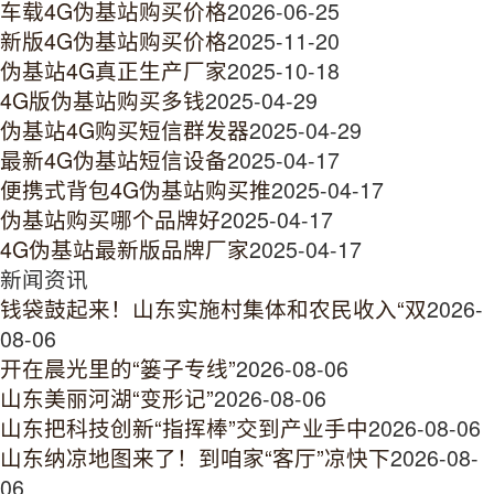
车载4G伪基站购买价格
2026-06-25
新版4G伪基站购买价格
2025-11-20
伪基站4G真正生产厂家
2025-10-18
4G版伪基站购买多钱
2025-04-29
伪基站4G购买短信群发器
2025-04-29
最新4G伪基站短信设备
2025-04-17
便携式背包4G伪基站购买推
2025-04-17
伪基站购买哪个品牌好
2025-04-17
4G伪基站最新版品牌厂家
2025-04-17
新闻资讯
钱袋鼓起来！山东实施村集体和农民收入“双
2026-
08-06
开在晨光里的“篓子专线”
2026-08-06
山东美丽河湖“变形记”
2026-08-06
山东把科技创新“指挥棒”交到产业手中
2026-08-06
山东纳凉地图来了！到咱家“客厅”凉快下
2026-08-
06