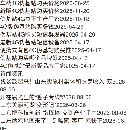
车载4G伪基站购买价格
2026-06-25
新版4G伪基站购买价格
2025-11-20
伪基站4G真正生产厂家
2025-10-18
4G版伪基站购买多钱
2025-04-29
伪基站4G购买短信群发器
2025-04-29
最新4G伪基站短信设备
2025-04-17
便携式背包4G伪基站购买推
2025-04-17
伪基站购买哪个品牌好
2025-04-17
4G伪基站最新版品牌厂家
2025-04-17
新闻资讯
钱袋鼓起来！山东实施村集体和农民收入“双
2026-
08-06
开在晨光里的“篓子专线”
2026-08-06
山东美丽河湖“变形记”
2026-08-06
山东把科技创新“指挥棒”交到产业手中
2026-08-06
山东纳凉地图来了！到咱家“客厅”凉快下
2026-08-
06