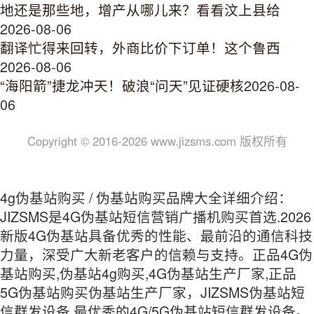
地还是那些地，增产从哪儿来？看看汶上县给
2026-08-06
翻译忙得来回转，外商比价下订单！这个鲁西
2026-08-06
“海阳箭”捷龙冲天！破浪“问天”见证硬核
2026-08-
06
Copyright © 2016-2026 www.jizsms.com 版权所有
4g伪基站购买 / 伪基站购买品牌大全详细介绍：
JIZSMS是4G伪基站短信营销广播机购买首选.2026
新版4G伪基站具备优秀的性能、最前沿的通信科技
力量，深受广大新老客户的信赖与支持。正品4G伪
基站购买,伪基站4g购买,4G伪基站生产厂家,正品
5G伪基站购买伪基站生产厂家，JIZSMS伪基站短
信群发设备,最优秀的4G/5G伪基站短信群发设备。