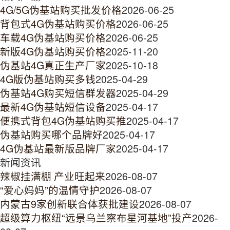
4G/5G伪基站购买批发价格
2026-06-25
背包式4G伪基站购买价格
2026-06-25
车载4G伪基站购买价格
2026-06-25
新版4G伪基站购买价格
2025-11-20
伪基站4G真正生产厂家
2025-10-18
4G版伪基站购买多钱
2025-04-29
伪基站4G购买短信群发器
2025-04-29
最新4G伪基站短信设备
2025-04-17
便携式背包4G伪基站购买推
2025-04-17
伪基站购买哪个品牌好
2025-04-17
4G伪基站最新版品牌厂家
2025-04-17
新闻资讯
辣椒挂满棚 产业旺起来
2026-08-07
“爱心妈妈”的温情守护
2026-08-07
内蒙古9家创新联合体获批建设
2026-08-07
超级算力枢纽“远景乌兰察布星河基地”投产
2026-