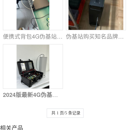
便携式背包4G伪基站购买推荐
伪基站购买知名品牌推荐
2024版最新4G伪基站短信群发设备厂家出售
共 1 页/5 条记录
相关产品