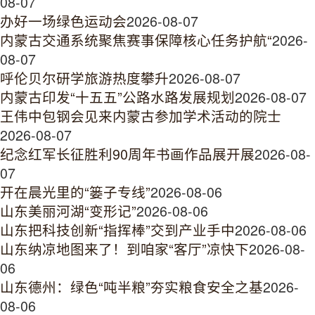
08-07
办好一场绿色运动会
2026-08-07
内蒙古交通系统聚焦赛事保障核心任务护航“
2026-
08-07
呼伦贝尔研学旅游热度攀升
2026-08-07
内蒙古印发“十五五”公路水路发展规划
2026-08-07
王伟中包钢会见来内蒙古参加学术活动的院士
2026-08-07
纪念红军长征胜利90周年书画作品展开展
2026-08-
07
开在晨光里的“篓子专线”
2026-08-06
山东美丽河湖“变形记”
2026-08-06
山东把科技创新“指挥棒”交到产业手中
2026-08-06
山东纳凉地图来了！到咱家“客厅”凉快下
2026-08-
06
山东德州：绿色“吨半粮”夯实粮食安全之基
2026-
08-06