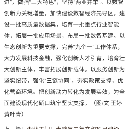
进”，做强“三大特色”，坚持“两业并举”。以数智
创新为关键增量，加快建设数智经济先导区，建
设一批高质量数据集，培育一批重点行业智能
体，拓展一批应用场景，布局一批数智基建。以
生态创新为重要支撑，完善“九个一”工作体系，
大力发展科技金融，强化创新人才引育，培育壮
大创新主体，丰富拓展创新载体。以服务创新为
坚实纽带，强化“三链协同”，夯实政策支撑，优
化营商环境。把创新动力转化为发展实效，为全
面建设现代化硚口筑牢坚实支撑。（图/文 王婷
黄叶青）
上一篇：
湖北天门：奏响复工复产和项目建设