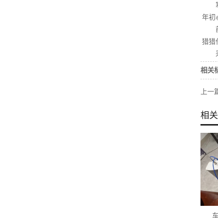
年初
猎猎
相关
上一
相关