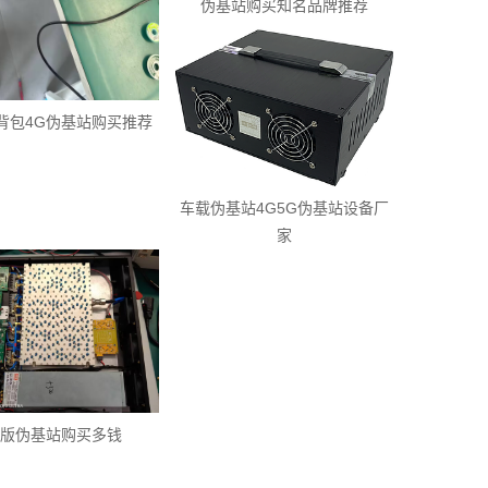
伪基站购买知名品牌推荐
背包4G伪基站购买推荐
车载伪基站4G5G伪基站设备厂
家
G版伪基站购买多钱