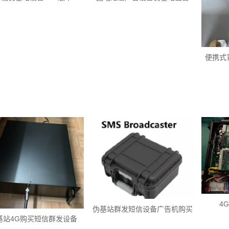
便携式
4
伪基站群发短信设备广告机购买
基站4G购买短信群发设备