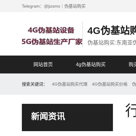
Telegram：@jizsms｜伪基站购买
4G伪基站
伪基站购买:东南亚
网站首页
4g伪基站购买
购
搜索关键词：
4G伪基站购买代理
4G伪基站购买价格
新闻资讯